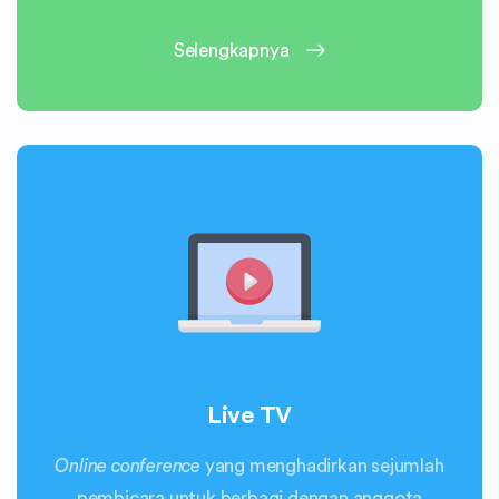
Selengkapnya
Live TV
Online conference
yang menghadirkan sejumlah
pembicara untuk berbagi dengan anggota