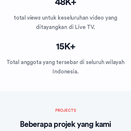
48
K+
total
views
untuk keseluruhan video yang
ditayangkan di Live TV.
15
K+
Total anggota yang tersebar di seluruh wilayah
Indonesia.
PROJECTS
Beberapa projek yang kami