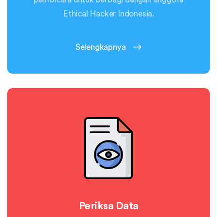
Ethical Hacker Indonesia.
Selengkapnya
Periksa Data