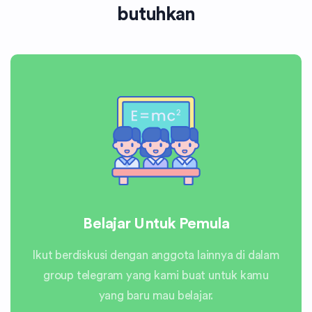
butuhkan
Belajar Untuk Pemula
Ikut berdiskusi dengan anggota lainnya di dalam
group telegram yang kami buat untuk kamu
yang baru mau belajar.